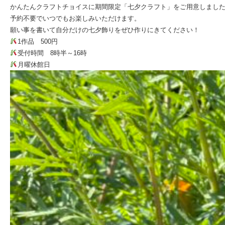
かんたんクラフトチョイスに期間限定「七夕クラフト」をご用意しまし
予約不要でいつでもお楽しみいただけます。
願い事を書いて自分だけの七夕飾りをぜひ作りにきてください！
1作品 500円
受付時間 8時半～16時
月曜休館日