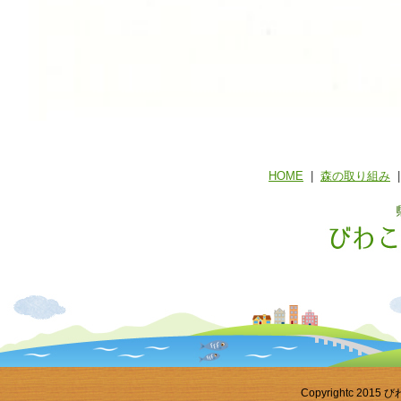
HOME
|
森の取り組み
Copyrightc 2015 び