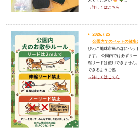
来てください
...
→詳しくはこちら
2026.7.25
公園内でのペットの散歩
びわこ地球市民の森にペッ
ます。 公園内では必ずリー
縮リードは使用できません
できるようご協...
→詳しくはこちら