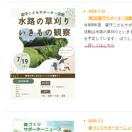
2026.7.16
第2回森守サポーター活
令和8年度 森守こどもサポ
活動は水路の草刈りといきもの
を予定しています。 ぼうし
→詳しくはこちら
2026.7.1
森づくりサポーターニュース