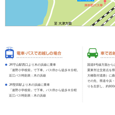
JR守山駅西口より木の浜線に乗車
国道8号線方面から
「速野小学校前」で下車。バス停から徒歩８分程。
栗東市辻交差点を県
近江バス時刻表：木の浜線
大橋取付道路）に曲
その先、県道今浜・
JR堅田駅より木の浜線に乗車
りを左折し、約800
「速野小学校前」で下車。バス停から徒歩８分程
近江バス時刻表：木の浜線