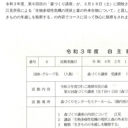
令和３年度、第６回目の「森づくり講座」が、２月１９日（土）に開校
江見所長による「生物多様性危機の現状と森の外来生物について」と題
きものの冬越しを観察する」の内容でコースに沿って熱心に観察をされ