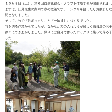
１０月８日（土）、第６回自然観察会・クラフト体験学習が開催されま
まずは、江見先生の案内で森の散策です。ドングリを拾ったりお散歩し
間となりました。
そして、竹で『竹ポックリ』と『一輪挿し』づくりでした。
竹を切る作業からでしたが、なかなか力の入れようが難しく職員達のお
徐々にできあがりました。帰りには自分で作ったポックリに乗って帰る
した！