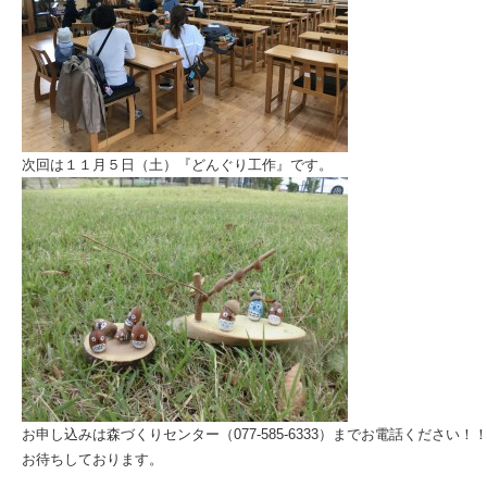
次回は１１月５日（土）『どんぐり工作』です。
お申し込みは森づくりセンター（077-585-6333）までお電話ください！
お待ちしております。