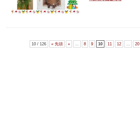
10 / 126
« 先頭
«
...
8
9
10
11
12
...
20