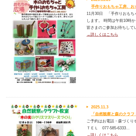
手作りおもちゃ工房、お
11月30日 「手作りおも
します。 時間は午前10時
皆さまのご参加お待ちしていま
→詳しくはこちら
2025.11.3
「自然観察と森のクラフ
ご予約はお電話・森づくり
ＴＥＬ 077-585-6333...
→詳しくはこちら