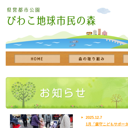
2025.12.7
1月「森守こどもサポー