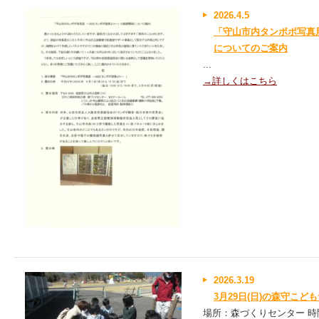
2026.4.5
「守山市内タンポポ写真展
についてのご案内
...
→詳しくはこちら
2026.3.19
3月29日(日)の森守こ
場所：森づくりセンター 時