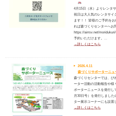
4月15日（水）よりレンタ
祝日は大人気のレンタサイ
ます！！ 皆様のご予約をお
れば森づくりセンターへお問い合
https://airrsv.net/mor
予約いただけます。...
→詳しくはこちら
2026.4.11
森づくりサポーターニュース
森づくりセンターでは、び
ーター活動の活動報告や様
ポーターニュースを発行してい
月30日号）を発行しました
ター展示コーナーにも設置し
→詳しくはこちら